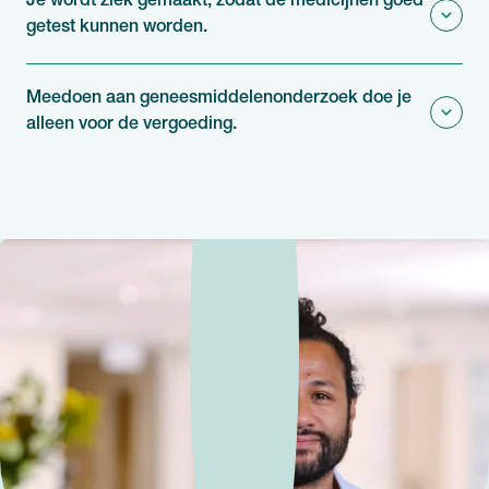
Je wordt ziek gemaakt, zodat de medicijnen goed
getest kunnen worden.
Meedoen aan geneesmiddelenonderzoek doe je
alleen voor de vergoeding.