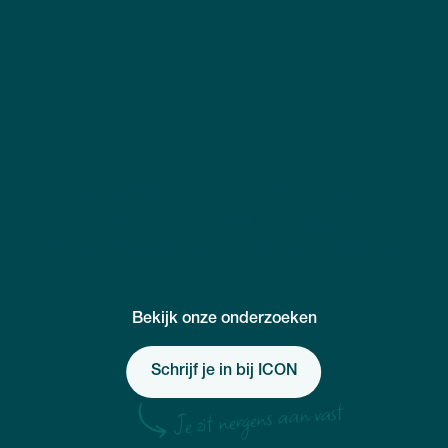
Goed doen, goed beloond
Ontdek hoe jij iets kunt betekenen voor
geneesmiddelenonderzoek en daarvoor wordt beloond.
Bekijk onze onderzoeken
Schrijf je in bij ICON
Je zit nergens aan vast