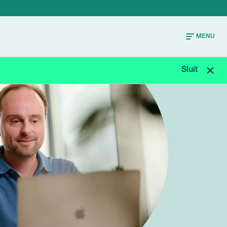
MENU
Sluit