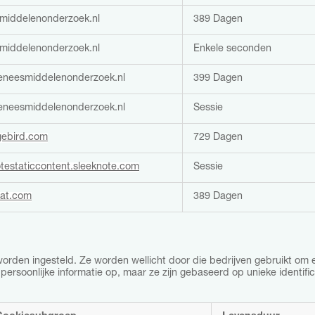
middelenonderzoek.nl
389 Dagen
middelenonderzoek.nl
Enkele seconden
neesmiddelenonderzoek.nl
399 Dagen
neesmiddelenonderzoek.nl
Sessie
ebird.com
729 Dagen
testaticcontent.sleeknote.com
Sessie
at.com
389 Dagen
den ingesteld. Ze worden wellicht door die bedrijven gebruikt om ee
persoonlijke informatie op, maar ze zijn gebaseerd op unieke identif