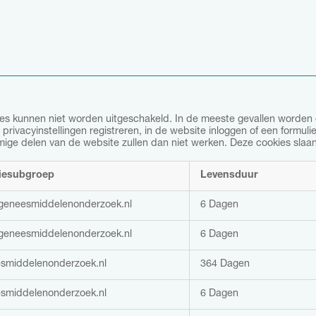
ies kunnen niet worden uitgeschakeld. In de meeste gevallen worden 
ivacyinstellingen registreren, in de website inloggen of een formulie
e delen van de website zullen dan niet werken. Deze cookies slaan g
iesubgroep
Levensduur
geneesmiddelenonderzoek.nl
6 Dagen
geneesmiddelenonderzoek.nl
6 Dagen
smiddelenonderzoek.nl
364 Dagen
smiddelenonderzoek.nl
6 Dagen