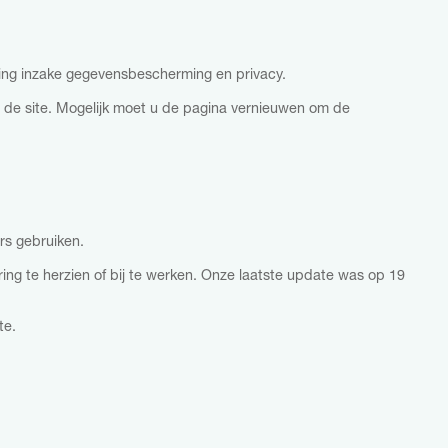
ing inzake gegevensbescherming en privacy.
n de site. Mogelijk moet u de pagina vernieuwen om de
rs gebruiken.
ing te herzien of bij te werken. Onze laatste update was op 19
te.