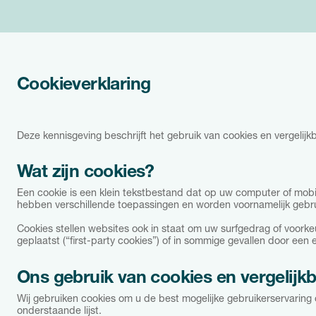
Cookieverklaring
Deze kennisgeving beschrijft het gebruik van cookies en vergelijk
Wat zijn cookies?
Een cookie is een klein tekstbestand dat op uw computer of mo
hebben verschillende toepassingen en worden voornamelijk gebrui
Cookies stellen websites ook in staat om uw surfgedrag of voo
geplaatst (“first-party cookies”) of in sommige gevallen door een e
Ons gebruik van cookies en vergelijk
Wij gebruiken cookies om u de best mogelijke gebruikerservaring 
onderstaande lijst.