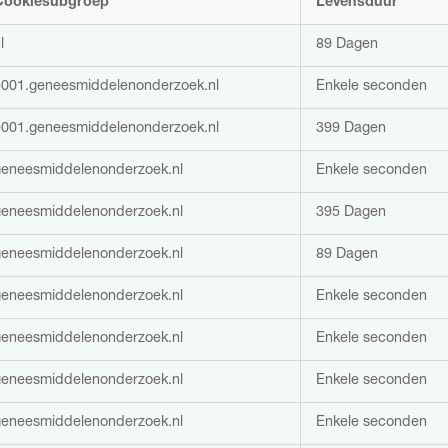
Cookiesubgroep
Levensduur
l
89 Dagen
e001.geneesmiddelenonderzoek.nl
Enkele seconden
e001.geneesmiddelenonderzoek.nl
399 Dagen
geneesmiddelenonderzoek.nl
Enkele seconden
geneesmiddelenonderzoek.nl
395 Dagen
geneesmiddelenonderzoek.nl
89 Dagen
geneesmiddelenonderzoek.nl
Enkele seconden
geneesmiddelenonderzoek.nl
Enkele seconden
geneesmiddelenonderzoek.nl
Enkele seconden
geneesmiddelenonderzoek.nl
Enkele seconden