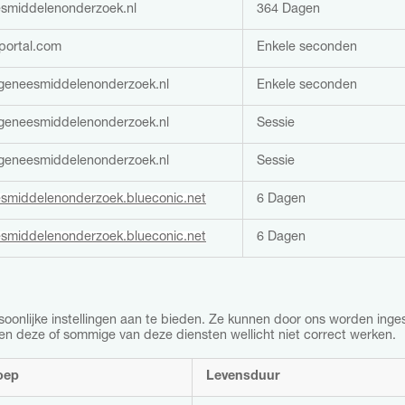
smiddelenonderzoek.nl
364 Dagen
portal.com
Enkele seconden
eneesmiddelenonderzoek.nl
Enkele seconden
eneesmiddelenonderzoek.nl
Sessie
eneesmiddelenonderzoek.nl
Sessie
smiddelenonderzoek.blueconic.net
6 Dagen
smiddelenonderzoek.blueconic.net
6 Dagen
rsoonlijke instellingen aan te bieden. Ze kunnen door ons worden ing
nen deze of sommige van deze diensten wellicht niet correct werken.
oep
Levensduur