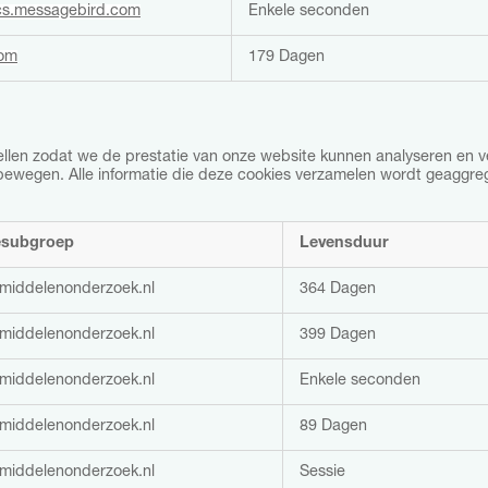
ics.messagebird.com
Enkele seconden
com
179 Dagen
tellen zodat we de prestatie van onze website kunnen analyseren en v
 bewegen. Alle informatie die deze cookies verzamelen wordt geaggre
esubgroep
Levensduur
middelenonderzoek.nl
364 Dagen
middelenonderzoek.nl
399 Dagen
middelenonderzoek.nl
Enkele seconden
middelenonderzoek.nl
89 Dagen
middelenonderzoek.nl
Sessie