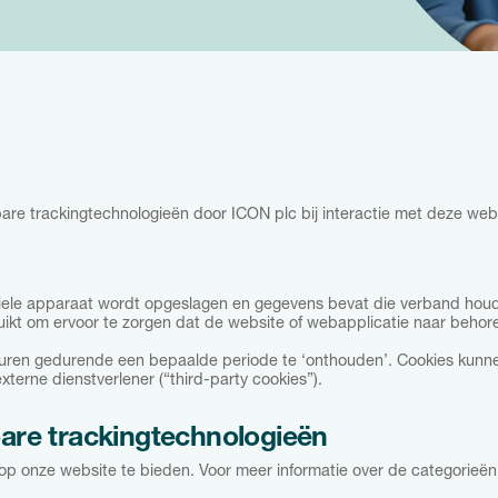
bare trackingtechnologieën door ICON plc bij interactie met deze web
biele apparaat wordt opgeslagen en gegevens bevat die verband houd
kt om ervoor te zorgen dat de website of webapplicatie naar behore
rkeuren gedurende een bepaalde periode te ‘onthouden’. Cookies kun
xterne dienstverlener (“third-party cookies”).
bare trackingtechnologieën
op onze website te bieden. Voor meer informatie over de categorieën