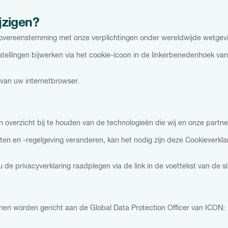
jzigen?
n overeenstemming met onze verplichtingen onder wereldwijde wetgev
stellingen bijwerken via het cookie-icoon in de linkerbenedenhoek va
 van uw internetbrowser.
 overzicht bij te houden van de technologieën die wij en onze partne
ten en -regelgeving veranderen, kan het nodig zijn deze Cookieverklar
de privacyverklaring raadplegen via de link in de voettekst van de si
nen worden gericht aan de Global Data Protection Officer van ICON: