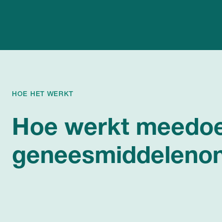
HOE HET WERKT
Hoe werkt meedo
geneesmiddeleno