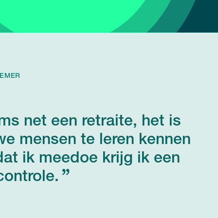
NEMER
ms net een retraite, het is
we mensen te leren kennen
dat ik meedoe krijg ik een
ontrole.