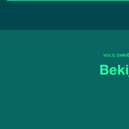
VOLG DANI
Beki