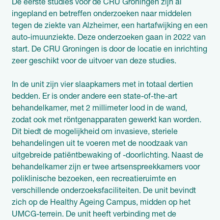
De eerste studies voor de CRU Groningen zijn al
ingepland en betreffen onderzoeken naar middelen
tegen de ziekte van Alzheimer, een hartafwijking en een
auto-imuunziekte. Deze onderzoeken gaan in 2022 van
start. De CRU Groningen is door de locatie en inrichting
zeer geschikt voor de uitvoer van deze studies.
In de unit zijn vier slaapkamers met in totaal dertien
bedden. Er is onder andere een state-of-the-art
behandelkamer, met 2 millimeter lood in de wand,
zodat ook met röntgenapparaten gewerkt kan worden.
Dit biedt de mogelijkheid om invasieve, steriele
behandelingen uit te voeren met de noodzaak van
uitgebreide patiëntbewaking of -doorlichting. Naast de
behandelkamer zijn er twee artsenspreekkamers voor
poliklinische bezoeken, een recreatieruimte en
verschillende onderzoeksfaciliteiten. De unit bevindt
zich op de Healthy Ageing Campus, midden op het
UMCG-terrein. De unit heeft verbinding met de