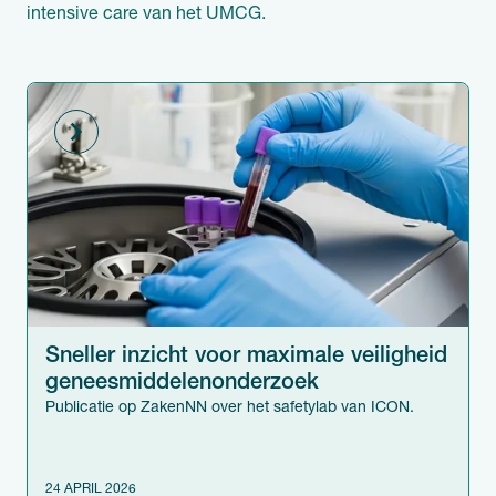
intensive care van het UMCG.
Sneller inzicht voor maximale veiligheid
geneesmiddelen­onderzoek
Publicatie op ZakenNN over het safetylab van ICON.
24 APRIL 2026