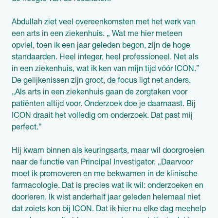
Abdullah ziet veel overeenkomsten met het werk van
een arts in een ziekenhuis. „ Wat me hier meteen
opviel, toen ik een jaar geleden begon, zijn de hoge
standaarden. Heel integer, heel professioneel. Net als
in een ziekenhuis, wat ik ken van mijn tijd vóór ICON.”
De gelijkenissen zijn groot, de focus ligt net anders.
„Als arts in een ziekenhuis gaan de zorgtaken voor
patiënten altijd voor. Onderzoek doe je daarnaast. Bij
ICON draait het volledig om onderzoek. Dat past mij
perfect.”
Hij kwam binnen als keuringsarts, maar wil doorgroeien
naar de functie van Principal Investigator. „Daarvoor
moet ik promoveren en me bekwamen in de klinische
farmacologie. Dat is precies wat ik wil: onderzoeken en
doorleren. Ik wist anderhalf jaar geleden helemaal niet
dat zoiets kon bij ICON. Dat ik hier nu elke dag meehelp