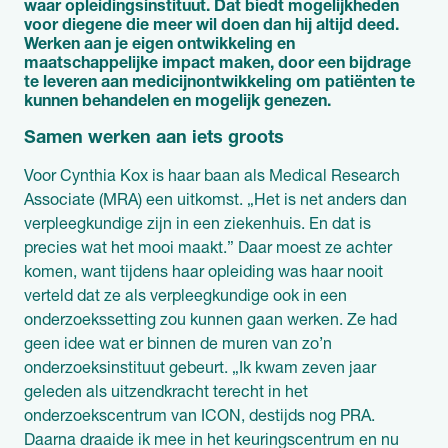
waar opleidingsinstituut. Dat biedt mogelijkheden
voor diegene die meer wil doen dan hij altijd deed.
Werken aan je eigen ontwikkeling en
maatschappelijke impact maken, door een bijdrage
te leveren aan medicijnontwikkeling om patiënten te
kunnen behandelen en mogelijk genezen.
Samen werken aan iets groots
Voor Cynthia Kox is haar baan als Medical Research
Associate (MRA) een uitkomst. „Het is net anders dan
verpleegkundige zijn in een ziekenhuis. En dat is
precies wat het mooi maakt.” Daar moest ze achter
komen, want tijdens haar opleiding was haar nooit
verteld dat ze als verpleegkundige ook in een
onderzoekssetting zou kunnen gaan werken. Ze had
geen idee wat er binnen de muren van zo’n
onderzoeksinstituut gebeurt. „Ik kwam zeven jaar
geleden als uitzendkracht terecht in het
onderzoekscentrum van ICON, destijds nog PRA.
Daarna draaide ik mee in het keuringscentrum en nu