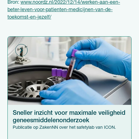
Bron:
www.noordz.nl/2022/12/14/werken-aan-een-
beter-leven-voor-patienten-medicijnen-van-de-
toekomst-en-jezelf/
Sneller inzicht voor maximale veiligheid
geneesmiddelen­onderzoek
Publicatie op ZakenNN over het safetylab van ICON.