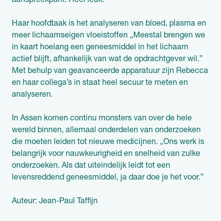
aanspreekpunt. Heel leuk.”
Haar hoofdtaak is het analyseren van bloed, plasma en
meer lichaamseigen vloeistoffen „Meestal brengen we
in kaart hoelang een geneesmiddel in het lichaam
actief blijft, afhankelijk van wat de opdrachtgever wil.”
Met behulp van geavanceerde apparatuur zijn Rebecca
en haar collega’s in staat heel secuur te meten en
analyseren.
In Assen komen continu monsters van over de hele
wereld binnen, allemaal onderdelen van onderzoeken
die moeten leiden tot nieuwe medicijnen. „Ons werk is
belangrijk voor nauwkeurigheid en snelheid van zulke
onderzoeken. Als dat uiteindelijk leidt tot een
levensreddend geneesmiddel, ja daar doe je het voor.”
Auteur: Jean-Paul Taffijn