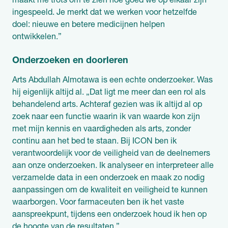
maakt me trots om te zien hoe goed we op elkaar zijn
ingespeeld. Je merkt dat we werken voor hetzelfde
doel: nieuwe en betere medicijnen helpen
ontwikkelen.”
Onderzoeken en doorleren
Arts Abdullah Almotawa is een echte onderzoeker. Was
hij eigenlijk altijd al. „Dat ligt me meer dan een rol als
behandelend arts. Achteraf gezien was ik altijd al op
zoek naar een functie waarin ik van waarde kon zijn
met mijn kennis en vaardigheden als arts, zonder
continu aan het bed te staan. Bij ICON ben ik
verantwoordelijk voor de veiligheid van de deelnemers
aan onze onderzoeken. Ik analyseer en interpreteer alle
verzamelde data in een onderzoek en maak zo nodig
aanpassingen om de kwaliteit en veiligheid te kunnen
waarborgen. Voor farmaceuten ben ik het vaste
aanspreekpunt, tijdens een onderzoek houd ik hen op
de hoogte van de resultaten.”