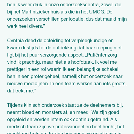
ben ik weer druk in onze onderzoekscentra, zowel die
bij het Martiniziekenhuis als die in het UMCG. De
onderzoeken verschillen per locatie, dus dat maakt mijn
werk heel divers.”
Cynthia deed de opleiding tot verpleegkundige en
kwam destijds tot de ontdekking dat haar roeping niet
ligt bij het puur verzorgende aspect. „Patiëntenzorg
vind ik prachtig, maar niet als hoofdtaak. Ik voel me
prettiger in een rol waarin ik een belangrijke schakel
ben in een groter geheel, namelijk het onderzoek naar
nieuwe medicijnen. In een team werken aan iets groots,
dat trekt me.”
Tijdens klinisch onderzoek staat ze de deelnemers bij,
neemt bloed en monsters af, en meer. „We zijn goed
opgeleid en worden intern ook continu getraind. Als
medisch team zijn we professioneel en heel hecht, het