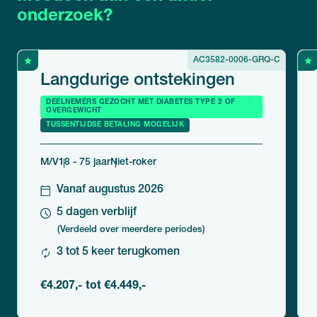
onderzoek?
AC3582-0006-GRQ-C
Langdurige ontstekingen
DEELNEMERS GEZOCHT MET DIABETES TYPE 2 OF
OVERGEWICHT
TUSSENTIJDSE BETALING MOGELIJK
M/V
18 - 75 jaar
Niet-roker
Vanaf augustus 2026
5 dagen verblijf
(Verdeeld over meerdere periodes)
3 tot 5 keer terugkomen
€4.207,- tot €4.449,-