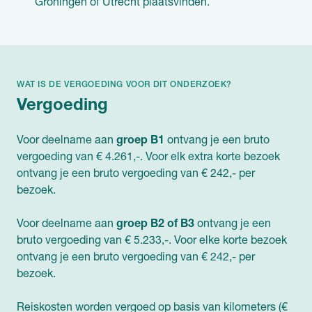
Groningen of Utrecht plaatsvinden.
WAT IS DE VERGOEDING VOOR DIT ONDERZOEK?
Vergoeding
Voor deelname aan
groep B1
ontvang je een bruto
vergoeding van € 4.261,-. Voor elk extra korte bezoek
ontvang je een bruto vergoeding van € 242,- per
bezoek.
Voor deelname aan
groep B2 of B3
ontvang je een
bruto vergoeding van € 5.233,-. Voor elke korte bezoek
ontvang je een bruto vergoeding van € 242,- per
bezoek.
Reiskosten worden vergoed op basis van kilometers (€