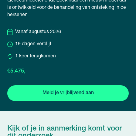
Geneesmiddelenonderzoek naar een nieuw middel dat
is ontwikkeld voor de behandeling van ontsteking in de
hersenen
Vanaf augustus 2026
19 dagen verblijf
1 keer terugkomen
€5.475,-
Meld je vrijblijvend aan
Kijk of je in aanmerking komt voor