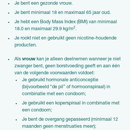
Je bent een gezonde vrouw.
Je bent minimaal 18 en maximaal 65 jaar oud.
Je hebt een Body Mass Index (BMI) van minimaal
2
18.0 en maximaal 29.9 kg/m
.
Je rookt niet en gebruikt geen nicotine-houdende
producten.
Als
vrouw
kan je alleen deelnemen wanneer je niet
zwanger bent, geen borstvoeding geeft en aan één
van de volgende voorwaarden voldoet:
Je gebruikt hormonale anticonceptie
(bijvoorbeeld “de pil” of hormoonspiraal) in
combinatie met een condoom;
Je gebruikt een koperspiraal in combinatie met
een condoom;
Je bent de overgang gepasseerd (minimaal 12
maanden geen menstruaties meer);