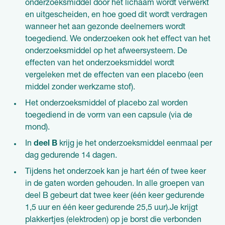
onderzoeksmiddel door het lichaam wordt verwerkt
en uitgescheiden, en hoe goed dit wordt verdragen
wanneer het aan gezonde deelnemers wordt
toegediend. We onderzoeken ook het effect van het
onderzoeksmiddel op het afweersysteem. De
effecten van het onderzoeksmiddel wordt
vergeleken met de effecten van een placebo (een
middel zonder werkzame stof).
Het onderzoeksmiddel of placebo zal worden
toegediend in de vorm van een capsule (via de
mond).
In
deel B
krijg je het onderzoeksmiddel eenmaal per
dag gedurende 14 dagen.
Tijdens het onderzoek kan je hart één of twee keer
in de gaten worden gehouden. In alle groepen van
deel B gebeurt dat twee keer (één keer gedurende
1,5 uur en één keer gedurende 25,5 uur).Je krijgt
plakkertjes (elektroden) op je borst die verbonden