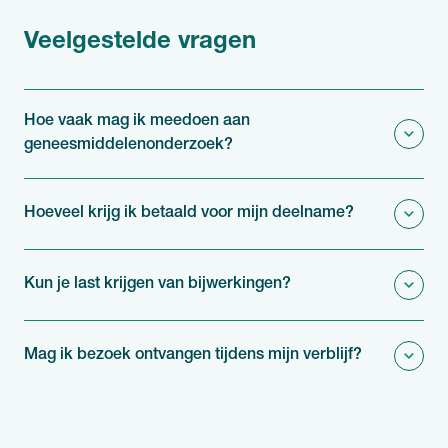
Veelgestelde vragen
Hoe vaak mag ik meedoen aan
geneesmiddelenonderzoek?
Hoeveel krijg ik betaald voor mijn deelname?
Kun je last krijgen van bijwerkingen?
Mag ik bezoek ontvangen tijdens mijn verblijf?