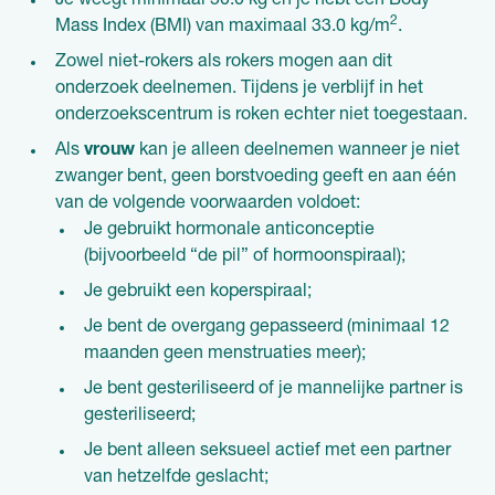
Je weegt minimaal 50.0 kg en je hebt een Body
2
Mass Index (BMI) van maximaal 33.0 kg/m
.
Zowel niet-rokers als rokers mogen aan dit
onderzoek deelnemen. Tijdens je verblijf in het
onderzoekscentrum is roken echter niet toegestaan.
Als
vrouw
kan je alleen deelnemen wanneer je niet
zwanger bent, geen borstvoeding geeft en aan één
van de volgende voorwaarden voldoet:
Je gebruikt hormonale anticonceptie
(bijvoorbeeld “de pil” of hormoonspiraal);
Je gebruikt een koperspiraal;
Je bent de overgang gepasseerd (minimaal 12
maanden geen menstruaties meer);
Je bent gesteriliseerd of je mannelijke partner is
gesteriliseerd;
Je bent alleen seksueel actief met een partner
van hetzelfde geslacht;