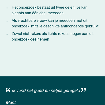
Het onderzoek bestaat uit twee delen. Je kan
slechts aan één deel meedoen
Als vruchtbare vrouw kan je meedoen met dit
onderzoek, mits je geschikte anticonceptie gebruikt
Zowel niet-rokers als lichte rokers mogen aan dit
onderzoek deelnemen
Ik vond het goed en netjes geregeld
Marit