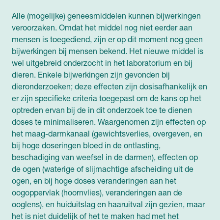
Alle (mogelijke) geneesmiddelen kunnen bijwerkingen
veroorzaken. Omdat het middel nog niet eerder aan
mensen is toegediend, zijn er op dit moment nog geen
bijwerkingen bij mensen bekend. Het nieuwe middel is
wel uitgebreid onderzocht in het laboratorium en bij
dieren. Enkele bijwerkingen zijn gevonden bij
dieronderzoeken; deze effecten zijn dosisafhankelijk en
er zijn specifieke criteria toegepast om de kans op het
optreden ervan bij de in dit onderzoek toe te dienen
doses te minimaliseren. Waargenomen zijn effecten op
het maag-darmkanaal (gewichtsverlies, overgeven, en
bij hoge doseringen bloed in de ontlasting,
beschadiging van weefsel in de darmen), effecten op
de ogen (waterige of slijmachtige afscheiding uit de
ogen, en bij hoge doses veranderingen aan het
oogoppervlak (hoornvlies), veranderingen aan de
ooglens), en huiduitslag en haaruitval zijn gezien, maar
het is niet duidelijk of het te maken had met het