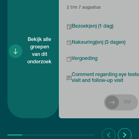
2 t/m 7 augustus
Bezoek(en) (1 dag)
Bekijk alle
Nakeuring(en) (3 dagen)
groepen
van dit
Vergoeding
onderzoek
Comment regarding eye tests 
visit and follow-up visit
Vol
Vorige
Volgend