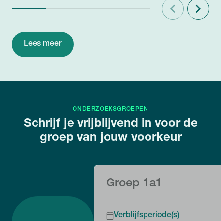
Vorige
Volgend
Lees meer
ONDERZOEKSGROEPEN
Schrijf je vrijblijvend in voor de
groep van jouw voorkeur
Groep 1a1
Verblijfsperiode(s)