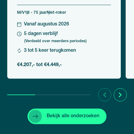
M/V
18 - 75 jaar
Niet-roker
Vanaf augustus 2026
5 dagen verblijf
(Verdeeld over meerdere periodes)
3 tot 5 keer terugkomen
€4.207,- tot €4.449,-
Vorige
Volgend
Bekijk alle onderzoeken